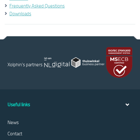
Frequently Asked Questions
Downloads
Xolphin's partners
Useful links
News
Contact