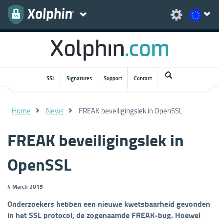
SSL
Signatures
Support
Contact
Home
News
FREAK beveiligingslek in OpenSSL
FREAK beveiligingslek in
OpenSSL
4 March 2015
Onderzoekers hebben een nieuwe kwetsbaarheid gevonden
in het SSL protocol, de zogenaamde FREAK-bug. Hoewel