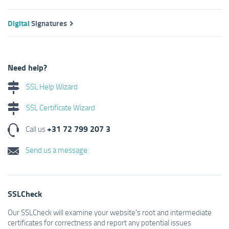
Digital
Signatures
Need help?
SSL Help Wizard
SSL Certificate Wizard
+31 72 799 207 3
Call us
Send us a message
SSLCheck
Our SSLCheck will examine your website's root and intermediate
certificates for correctness and report any potential issues