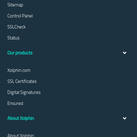
Sitemap
Control Panel
SSLCheck
Status
Our products
Xolphin.com
SSL Certificates
Digital Signatures
Ensured
About Xolphin
About Xolphin